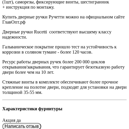
(1шт), саморезы, фиксирующие винты, шестигранник
+ инструкция по монтажу.
Купить дверные ручки Ручетти можно на официальном сайте
ГлавОпт.рф
Дверные ручки
Rucetti
соответствуют высшему классу
надежности.
Гальваническое покрытие прошло тест на устойчивость к
коррозии в соляном тумане - более 120 часов.
Ресурс работы дверных ручек более 200 000 циклов
открывания/закрывания, что гарантирует безотказную работу
двери более чем на 10 лет.
Стяжные винты в комплекте обеспечивают более прочное
крепление на полотне двери, подходят для установки на двери
толщиной 35-55 мм.
Характеристики фурнитуры
Акция
да
Написать отзыв