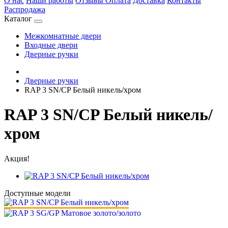
О нас
Наши работы
Отзывы
Оплата
Доставка
Контакты
Распродажа
Каталог
Межкомнатные двери
Входные двери
Дверные ручки
Дверные ручки
RAP 3 SN/CP Белый никель/хром
RAP 3 SN/CP Белый никель/
хром
Акция!
Доступные модели