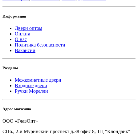
Информация
Двери оптом
Оплата
О нас
Политика безопасности
Вакансии
Разделы
Межкомнатные двери
Входные двери
Ручки Морелли
Адрес магазина
ООО «ГлавОпт»
СПб., 2-й Муринский проспект д.38 офис 8, ТЦ "Клондайк"