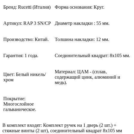
Бренд: Rucetti (Италия)
Форма основания: Круг.
Артикул: RAP
3
SN/CP
Диаметр накладки : 55 мм.
Производство: Китай.
Толшина накладки: 12 мм.
Гарантия: 1 года.
Соединительный квадрат: 8x105 мм.
Материал: ЦАМ - (сплав,
Цвет: Белый никель/
содержащий цинк, алюминий и
хром
медь).
Покрытие:
Многослойное
гальваническое.
В комплект входят: Комплект ручек на 1 дверь (2 шт.) +
стяжные винты (2 шт), соединительный квадрат 8x105 мм