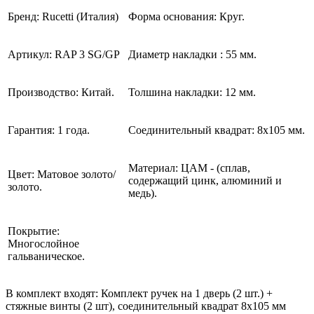
Бренд: Rucetti (Италия)
Форма основания: Круг.
Артикул: RAP 3
SG/GP
Диаметр накладки : 55 мм.
Производство: Китай.
Толшина накладки: 12 мм.
Гарантия: 1 года.
Соединительный квадрат: 8x105 мм.
Материал: ЦАМ - (сплав,
Цвет: Матовое золото/
содержащий цинк, алюминий и
золото.
медь).
Покрытие:
Многослойное
гальваническое.
В комплект входят: Комплект ручек на 1 дверь (2 шт.) +
стяжные винты (2 шт), соединительный квадрат 8x105 мм