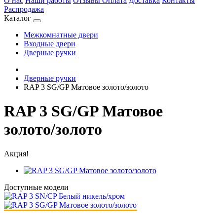
О нас
Наши работы
Отзывы
Оплата
Доставка
Контакты
Распродажа
Каталог
Межкомнатные двери
Входные двери
Дверные ручки
Дверные ручки
RAP 3 SG/GP Матовое золото/золото
RAP 3 SG/GP Матовое
золото/золото
Акция!
Доступные модели