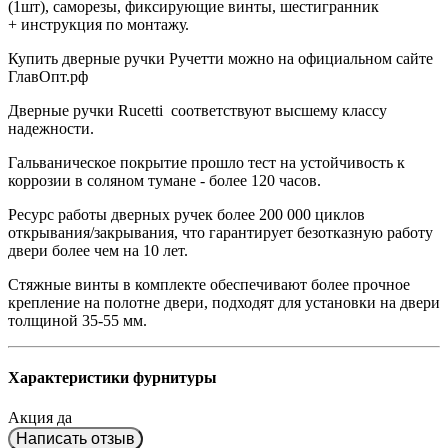
(1шт), саморезы, фиксирующие винты, шестигранник
+ инструкция по монтажу.
Купить дверные ручки Ручетти можно на официальном сайте
ГлавОпт.рф
Дверные ручки
Rucetti
соответствуют высшему классу
надежности.
Гальваническое покрытие прошло тест на устойчивость к
коррозии в соляном тумане - более 120 часов.
Ресурс работы дверных ручек более 200 000 циклов
открывания/закрывания, что гарантирует безотказную работу
двери более чем на 10 лет.
Стяжные винты в комплекте обеспечивают более прочное
крепление на полотне двери, подходят для установки на двери
толщиной 35-55 мм.
Характеристики фурнитуры
Акция
да
Написать отзыв