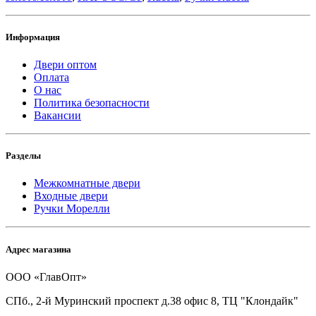
Информация
Двери оптом
Оплата
О нас
Политика безопасности
Вакансии
Разделы
Межкомнатные двери
Входные двери
Ручки Морелли
Адрес магазина
ООО «ГлавОпт»
СПб., 2-й Муринский проспект д.38 офис 8, ТЦ "Клондайк"