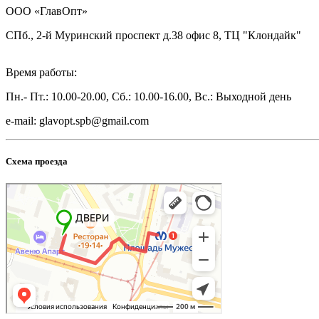
ООО «ГлавОпт»
СПб., 2-й Муринский проспект д.38 офис 8, ТЦ "Клондайк"
Время работы:
Пн.- Пт.: 10.00-20.00, Сб.: 10.00-16.00, Вс.: Выходной день
e-mail: glavopt.spb@gmail.com
Схема проезда