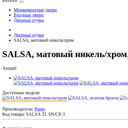
Каталог
Межкомнатные двери
Входные двери
Дверные ручки
Дверные ручки
SALSA, матовый никель/хром
SALSA, матовый никель/хром,
Акция!
Доступные модели
Производитель:
Punto
Код товара:
SALSA TL SN/CP-3