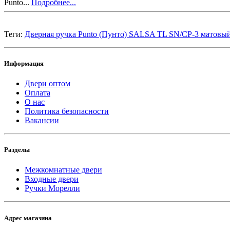
Punto...
Подробнее...
Теги:
Дверная ручка Punto (Пунто) SALSA TL SN/CP-3 матовы
Информация
Двери оптом
Оплата
О нас
Политика безопасности
Вакансии
Разделы
Межкомнатные двери
Входные двери
Ручки Морелли
Адрес магазина