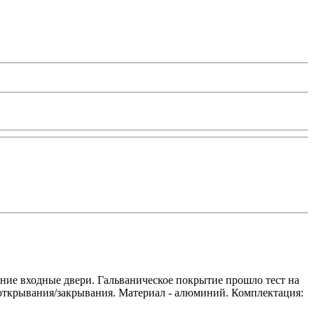
ие входные двери. Гальваническое покрытие прошло тест на
в открывания/закрывания. Материал - алюминий. Комплектация: