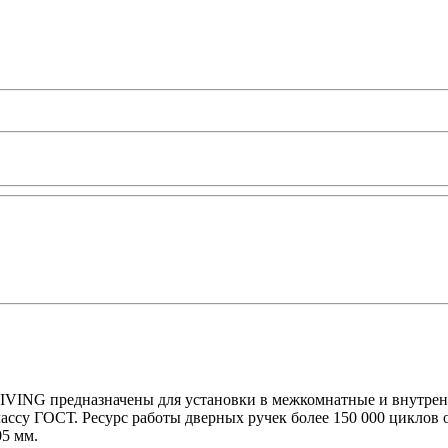
VING предназначены для установки в межкомнатные и внутренн
классу ГОСТ. Ресурс работы дверных ручек более 150 000 цикло
5 мм.