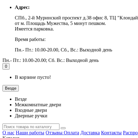
Адрес:
СПб., 2-й Муринский проспект д.38 офис 8, ТЦ "Клондай
от м. Площадь Мужества, 5 минут пешком.
Имеется парковка.
Время работы:
Пн.- Пт.: 10.00-20.00, Сб., Вс.: Выходной день
Пн.- Пт.: 10.00-20.00; Сб. Вс.: Выходной день
0
В корзине пусто!
Везде
Везде
Межкомнатные двери
Входные двери
Дверные ручки
О нас
Наши работы
Отзывы
Оплата
Доставка
Контакты
Распро