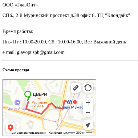
ООО «ГлавОпт»
СПб., 2-й Муринский проспект д.38 офис 8, ТЦ "Клондайк"
Время работы:
Пн.- Пт.: 10.00-20.00, Сб.: 10.00-16.00, Вс.: Выходной день
e-mail: glavopt.spb@gmail.com
Схема проезда