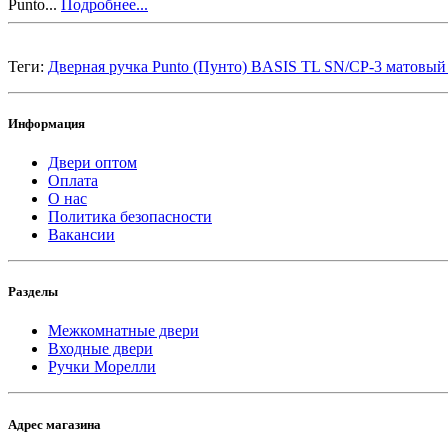
Punto...
Подробнее...
Теги:
Дверная ручка Punto (Пунто) BASIS TL SN/CP-3 матовый
Информация
Двери оптом
Оплата
О нас
Политика безопасности
Вакансии
Разделы
Межкомнатные двери
Входные двери
Ручки Морелли
Адрес магазина