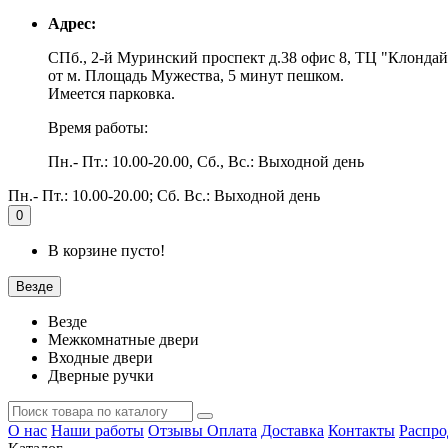
Адрес:
СПб., 2-й Муринский проспект д.38 офис 8, ТЦ "Клондай
от м. Площадь Мужества, 5 минут пешком.
Имеется парковка.
Время работы:
Пн.- Пт.: 10.00-20.00, Сб., Вс.: Выходной день
Пн.- Пт.: 10.00-20.00; Сб. Вс.: Выходной день
0
В корзине пусто!
Везде
Везде
Межкомнатные двери
Входные двери
Дверные ручки
О нас
Наши работы
Отзывы
Оплата
Доставка
Контакты
Распро