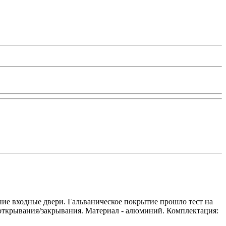
ие входные двери. Гальваническое покрытие прошло тест на
в открывания/закрывания. Материал - алюминий. Комплектация: