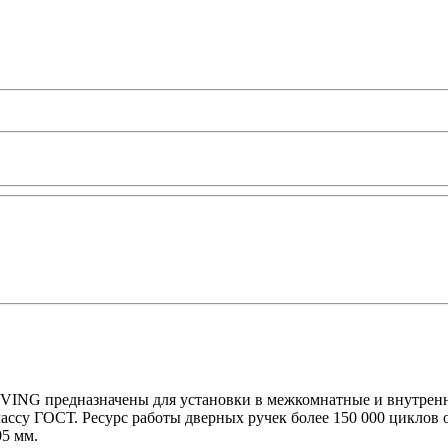
VING предназначены для установки в межкомнатные и внутренн
классу ГОСТ. Ресурс работы дверных ручек более 150 000 цикло
5 мм.