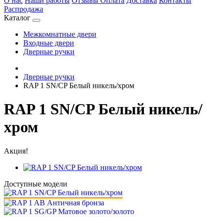
О нас
Наши работы
Отзывы
Оплата
Доставка
Контакты
Распродажа
Каталог
Межкомнатные двери
Входные двери
Дверные ручки
Дверные ручки
RAP 1 SN/CP Белый никель/хром
RAP 1 SN/CP Белый никель/
хром
Акция!
Доступные модели