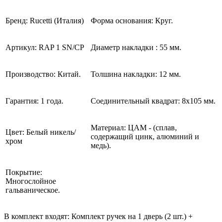
Бренд: Rucetti (Италия)
Форма основания: Круг.
Артикул: RAP 1
SN/CP
Диаметр накладки : 55 мм.
Производство: Китай.
Толшина накладки: 12 мм.
Гарантия: 1 года.
Соединительный квадрат: 8x105 мм.
Материал: ЦАМ - (сплав,
Цвет: Белый никель/
содержащий цинк, алюминий и
хром
медь).
Покрытие:
Многослойное
гальваническое.
В комплект входят: Комплект ручек на 1 дверь (2 шт.) +