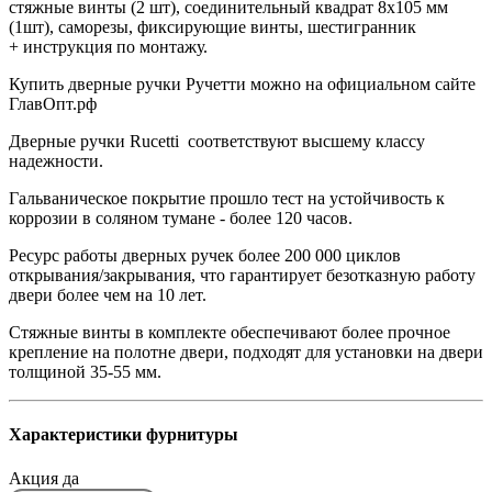
стяжные винты (2 шт), соединительный квадрат 8x105 мм
(1шт), саморезы, фиксирующие винты, шестигранник
+ инструкция по монтажу.
Купить дверные ручки Ручетти можно на официальном сайте
ГлавОпт.рф
Дверные ручки
Rucetti
соответствуют высшему классу
надежности.
Гальваническое покрытие прошло тест на устойчивость к
коррозии в соляном тумане - более 120 часов.
Ресурс работы дверных ручек более 200 000 циклов
открывания/закрывания, что гарантирует безотказную работу
двери более чем на 10 лет.
Стяжные винты в комплекте обеспечивают более прочное
крепление на полотне двери, подходят для установки на двери
толщиной 35-55 мм.
Характеристики фурнитуры
Акция
да