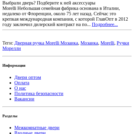
Выбрали дверь? Подберите к ней аксессуары
Morelli Небольшая семейная фабрика основана в Италии,
недалеко от Флоренции, около 75 лет назад. Сейчас это
крепкая международная компания, с которой ГлавОпт в 2012
году заключил дилерский контракт на по...
Подробнее...
Теги:
Дверная ручка Morelli Мозаика
,
Мозаика
,
Morelli
,
Ручки
Морелли
Информация
Двери оптом
Оплата
О нас
Политика безопасности
Вакансии
Разделы
Межкомнатные двери
Входные двери